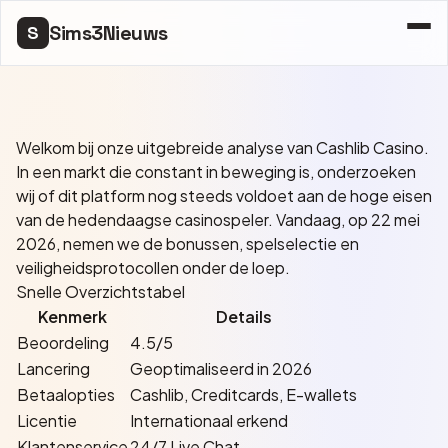
Sims3Nieuws
S
Welkom bij onze uitgebreide analyse van Cashlib Casino.
In een markt die constant in beweging is, onderzoeken
wij of dit platform nog steeds voldoet aan de hoge eisen
van de hedendaagse casinospeler. Vandaag, op 22 mei
2026, nemen we de bonussen, spelselectie en
veiligheidsprotocollen onder de loep.
Snelle Overzichtstabel
Kenmerk
Details
Beoordeling
4.5/5
Lancering
Geoptimaliseerd in 2026
Betaalopties
Cashlib, Creditcards, E-wallets
Licentie
Internationaal erkend
Klantenservice
24/7 Live Chat