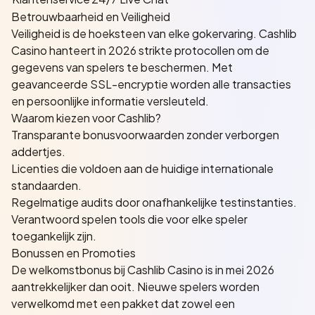
Betrouwbaarheid en Veiligheid
Veiligheid is de hoeksteen van elke gokervaring. Cashlib
Casino hanteert in 2026 strikte protocollen om de
gegevens van spelers te beschermen. Met
geavanceerde SSL-encryptie worden alle transacties
en persoonlijke informatie versleuteld.
Waarom kiezen voor Cashlib?
Transparante bonusvoorwaarden zonder verborgen
addertjes.
Licenties die voldoen aan de huidige internationale
standaarden.
Regelmatige audits door onafhankelijke testinstanties.
Verantwoord spelen tools die voor elke speler
toegankelijk zijn.
Bonussen en Promoties
De welkomstbonus bij Cashlib Casino is in mei 2026
aantrekkelijker dan ooit. Nieuwe spelers worden
verwelkomd met een pakket dat zowel een