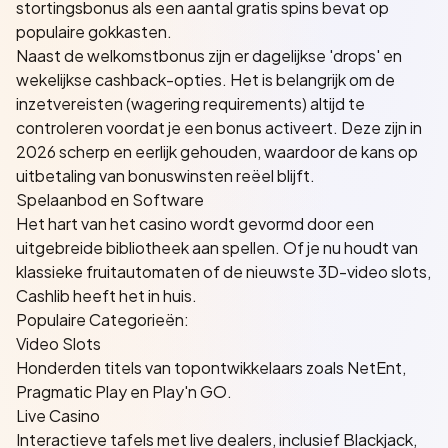
stortingsbonus als een aantal gratis spins bevat op
populaire gokkasten.
Naast de welkomstbonus zijn er dagelijkse 'drops' en
wekelijkse cashback-opties. Het is belangrijk om de
inzetvereisten (wagering requirements) altijd te
controleren voordat je een bonus activeert. Deze zijn in
2026 scherp en eerlijk gehouden, waardoor de kans op
uitbetaling van bonuswinsten reëel blijft.
Spelaanbod en Software
Het hart van het casino wordt gevormd door een
uitgebreide bibliotheek aan spellen. Of je nu houdt van
klassieke fruitautomaten of de nieuwste 3D-video slots,
Cashlib heeft het in huis.
Populaire Categorieën:
Video Slots
Honderden titels van topontwikkelaars zoals NetEnt,
Pragmatic Play en Play'n GO.
Live Casino
Interactieve tafels met live dealers, inclusief Blackjack,