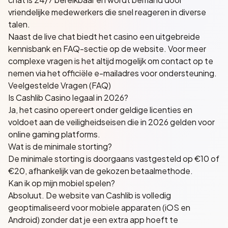
vriendelijke medewerkers die snel reageren in diverse
talen.
Naast de live chat biedt het casino een uitgebreide
kennisbank en FAQ-sectie op de website. Voor meer
complexe vragen is het altijd mogelijk om contact op te
nemen via het officiële e-mailadres voor ondersteuning.
Veelgestelde Vragen (FAQ)
Is Cashlib Casino legaal in 2026?
Ja, het casino opereert onder geldige licenties en
voldoet aan de veiligheidseisen die in 2026 gelden voor
online gaming platforms.
Wat is de minimale storting?
De minimale storting is doorgaans vastgesteld op €10 of
€20, afhankelijk van de gekozen betaalmethode.
Kan ik op mijn mobiel spelen?
Absoluut. De website van Cashlib is volledig
geoptimaliseerd voor mobiele apparaten (iOS en
Android) zonder dat je een extra app hoeft te