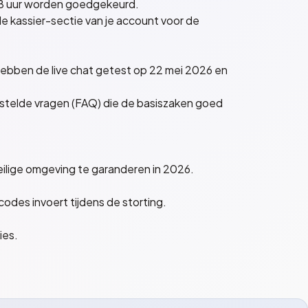
 48 uur worden goedgekeurd.
de kassier-sectie van je account voor de
hebben de live chat getest op 22 mei 2026 en
estelde vragen (FAQ) die de basiszaken goed
eilige omgeving te garanderen in 2026.
odes invoert tijdens de storting.
ies.