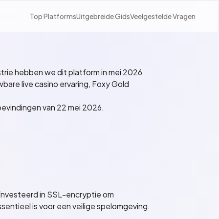
Top Platforms
Uitgebreide Gids
Veelgestelde Vragen
trie hebben we dit platform in mei 2026
are live casino ervaring, Foxy Gold
 bevindingen van 22 mei 2026.
geïnvesteerd in SSL-encryptie om
entieel is voor een veilige spelomgeving.