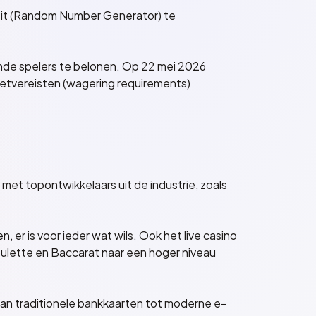
teit (Random Number Generator) te
de spelers te belonen. Op 22 mei 2026
zetvereisten (wagering requirements)
et topontwikkelaars uit de industrie, zoals
er is voor ieder wat wils. Ook het live casino
oulette en Baccarat naar een hoger niveau
 van traditionele bankkaarten tot moderne e-