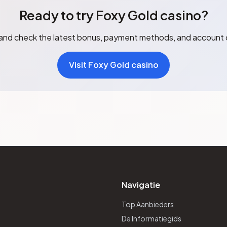
Ready to try Foxy Gold casino?
age and check the latest bonus, payment methods, and account 
Visit Foxy Gold casino
Navigatie
Top Aanbieders
De Informatiegids