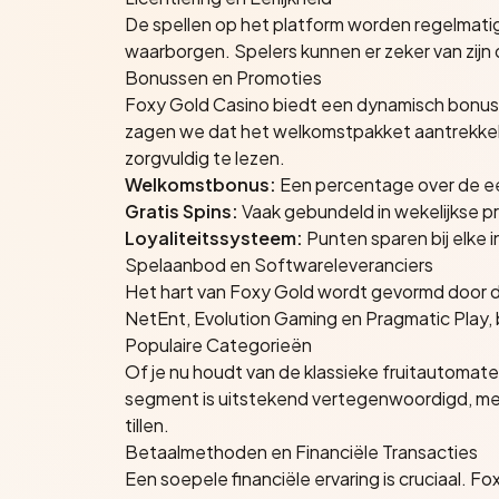
De spellen op het platform worden regelmati
waarborgen. Spelers kunnen er zeker van zijn dat
Bonussen en Promoties
Foxy Gold Casino biedt een dynamisch bonus
zagen we dat het welkomstpakket aantrekkeli
zorgvuldig te lezen.
Welkomstbonus:
Een percentage over de ee
Gratis Spins:
Vaak gebundeld in wekelijkse p
Loyaliteitssysteem:
Punten sparen bij elke 
Spelaanbod en Softwareleveranciers
Het hart van Foxy Gold wordt gevormd door de
NetEnt, Evolution Gaming en Pragmatic Play, 
Populaire Categorieën
Of je nu houdt van de klassieke fruitautomate
segment is uitstekend vertegenwoordigd, met 
tillen.
Betaalmethoden en Financiële Transacties
Een soepele financiële ervaring is cruciaal. 