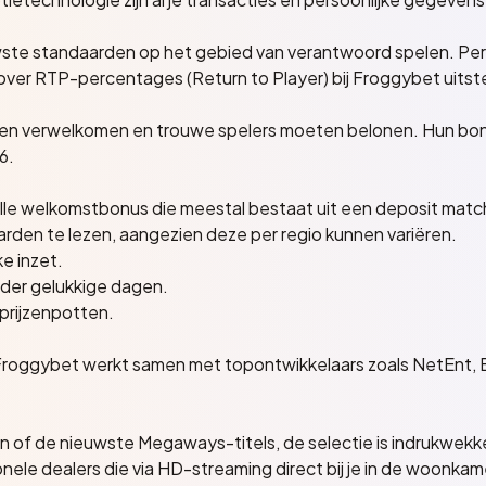
wste standaarden op het gebied van verantwoord spelen. Per
over RTP-percentages (Return to Player) bij Froggybet uitst
 verwelkomen en trouwe spelers moeten belonen. Hun bonusst
6.
le welkomstbonus die meestal bestaat uit een deposit match
rden te lezen, aangezien deze per regio kunnen variëren.
ke inzet.
der gelukkige dagen.
prijzenpotten.
k. Froggybet werkt samen met topontwikkelaars zoals NetEnt,
en of de nieuwste Megaways-titels, de selectie is indrukwek
onele dealers die via HD-streaming direct bij je in de woonkame