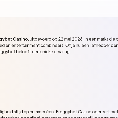
gybet Casino
, uitgevoerd op 22 mei 2026. In een markt die 
igheid en entertainment combineert. Of je nu een liefhebber b
roggybet belooft een unieke ervaring.
ligheid altijd op nummer één. Froggybet Casino opereert met
echnologie zijn al je transacties en persoonlijke gegeven