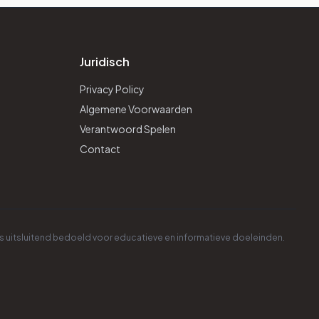
Juridisch
Privacy Policy
Algemene Voorwaarden
Verantwoord Spelen
Contact
s uitsluitend bedoeld voor educatieve en informatieve doeleinden.