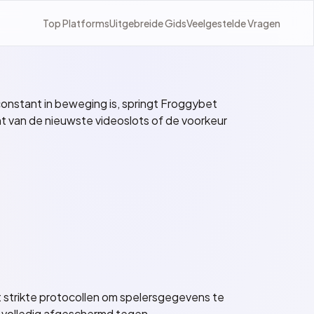
Top Platforms
Uitgebreide Gids
Veelgestelde Vragen
constant in beweging is, springt Froggybet
ent van de nieuwste videoslots of de voorkeur
 strikte protocollen om spelersgegevens te
s volledig afgeschermd tegen