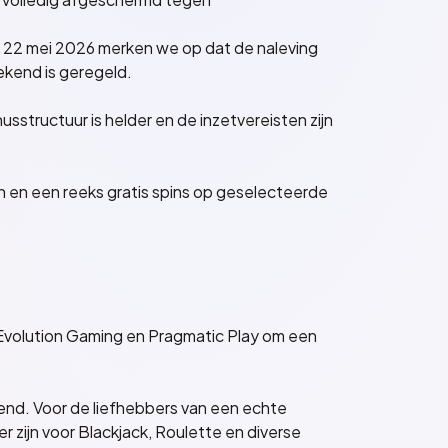
 22 mei 2026 merken we op dat de naleving
ekend is geregeld.
ructuur is helder en de inzetvereisten zijn
 en een reeks gratis spins op geselecteerde
 Evolution Gaming en Pragmatic Play om een
kend. Voor de liefhebbers van een echte
r zijn voor Blackjack, Roulette en diverse