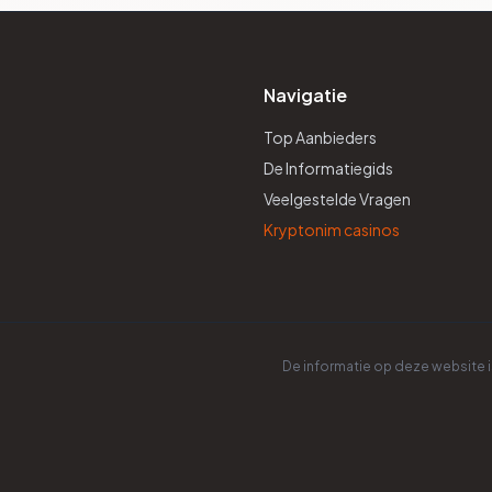
Navigatie
Top Aanbieders
De Informatiegids
Veelgestelde Vragen
Kryptonim casinos
De informatie op deze website i