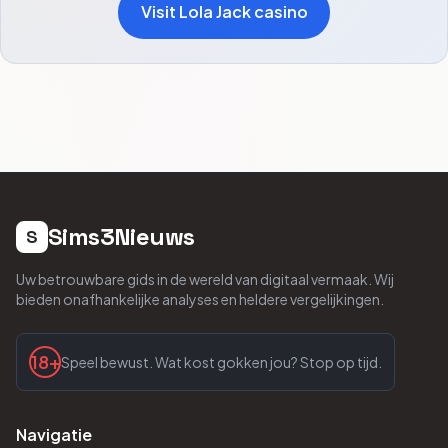
Visit Lola Jack casino
Sims3Nieuws
S
Uw betrouwbare gids in de wereld van digitaal vermaak. Wij
bieden onafhankelijke analyses en heldere vergelijkingen.
18+
Speel bewust. Wat kost gokken jou? Stop op tijd.
Navigatie