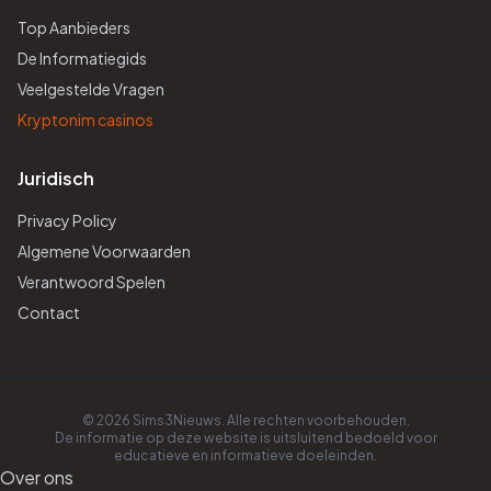
Top Aanbieders
De Informatiegids
Veelgestelde Vragen
Kryptonim casinos
Juridisch
Privacy Policy
Algemene Voorwaarden
Verantwoord Spelen
Contact
© 2026 Sims3Nieuws. Alle rechten voorbehouden.
De informatie op deze website is uitsluitend bedoeld voor
educatieve en informatieve doeleinden.
Over ons