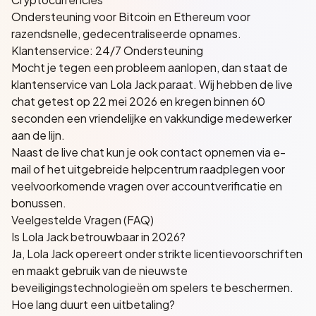
Ondersteuning voor Bitcoin en Ethereum voor
razendsnelle, gedecentraliseerde opnames.
Klantenservice: 24/7 Ondersteuning
Mocht je tegen een probleem aanlopen, dan staat de
klantenservice van Lola Jack paraat. Wij hebben de live
chat getest op 22 mei 2026 en kregen binnen 60
seconden een vriendelijke en vakkundige medewerker
aan de lijn.
Naast de live chat kun je ook contact opnemen via e-
mail of het uitgebreide helpcentrum raadplegen voor
veelvoorkomende vragen over accountverificatie en
bonussen.
Veelgestelde Vragen (FAQ)
Is Lola Jack betrouwbaar in 2026?
Ja, Lola Jack opereert onder strikte licentievoorschriften
en maakt gebruik van de nieuwste
beveiligingstechnologieën om spelers te beschermen.
Hoe lang duurt een uitbetaling?