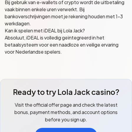
Bij gebruik van e-wallets of crypto wordt de uitbetaling
vaak binnen enkele uren verwerkt. Bij
bankoverschrijvingen moet je rekening houden met 1-3
werkdagen.
Kan ik spelen met iDEAL bij Lola Jack?
Absoluut, iDEAL is volledig geïntegreerd in het
betaalsysteem voor een naadloze en veilige ervaring
voor Nederlandse spelers.
Ready to try Lola Jack casino?
Visit the official offer page and check the latest
bonus, payment methods, and account options
before you sign up.