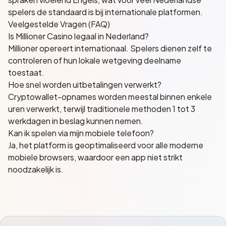
spelers de standaard is bij internationale platformen.
Veelgestelde Vragen (FAQ)
Is Millioner Casino legaal in Nederland?
Millioner opereert internationaal. Spelers dienen zelf te
controleren of hun lokale wetgeving deelname
toestaat.
Hoe snel worden uitbetalingen verwerkt?
Cryptowallet-opnames worden meestal binnen enkele
uren verwerkt, terwijl traditionele methoden 1 tot 3
werkdagen in beslag kunnen nemen.
Kan ik spelen via mijn mobiele telefoon?
Ja, het platform is geoptimaliseerd voor alle moderne
mobiele browsers, waardoor een app niet strikt
noodzakelijk is.