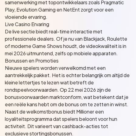
samenwerking met topontwikkelaars zoals Pragmatic
Play, Evolution Gaming en NetEnt zorgt voor een
vloeiende ervaring.
Live Casino Ervaring
De live sectie biedt real-time interactie met
professionele dealers. Of je nu van Blackjack, Roulette
of moderne Game Shows houdt, de videokwaliteit is in
mei 2026 uitmuntend, zelfs op mobiele apparaten.
Bonussen en Promoties
Nieuwe spelers worden verwelkomd met een
aantrekkelijk pakket. Het is echter belangrijk om altijd de
kleine lettertjes te lezen wat betreft de
rondspeelvoorwaarden. Op 22 mei 2026 zijn de
bonusvoorwaarden marktconform, wat betekent dat je
een reële kans hebt om de bonus om te zetten in winst.
Naast de welkomstbonus biedt Millioner een
loyaliteitsprogramma dat spelers beloont voor hun
activiteit. Dit varieert van cashback-acties tot
exclusieve stortingsbonussen.