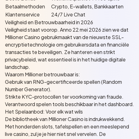
Betaalmethoden
Crypto, E-wallets, Bankkaarten
Klantenservice
24/7 Live Chat
Veiligheid en Betrouwbaarheid in 2026
Veiligheid staat voorop. Anno 22 mei 2026 zien we dat
Millioner Casino gebruikmaakt van de nieuwste SSL-
encryptietechnologie om gebruikersdata en financiële
transacties te beveiligen. Ze hanteren een strikt
privacybeleid, wat essentieel is in het huidige digitale
landschap.
Waarom Millioner betrouwbaar is:
Gebruik van RNG-gecertificeerde spellen (Random
Number Generator).
Strikte KYC-protocollen ter voorkoming van fraude.
Verantwoord spelen tools beschikbaar in het dashboard.
Het Spelaanbod: Voor elk wat wils
De bibliotheek van Millioner Casino is indrukwekkend.
Met honderden slots, tafelspellen en een meeslepend
live casino, zul je je hier niet snel vervelen. De