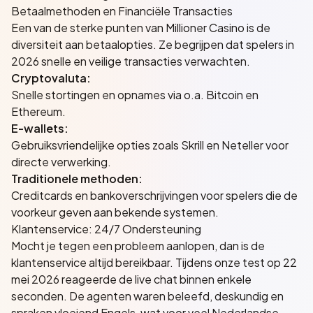
Betaalmethoden en Financiële Transacties
Een van de sterke punten van Millioner Casino is de
diversiteit aan betaalopties. Ze begrijpen dat spelers in
2026 snelle en veilige transacties verwachten.
Cryptovaluta:
Snelle stortingen en opnames via o.a. Bitcoin en
Ethereum.
E-wallets:
Gebruiksvriendelijke opties zoals Skrill en Neteller voor
directe verwerking.
Traditionele methoden:
Creditcards en bankoverschrijvingen voor spelers die de
voorkeur geven aan bekende systemen.
Klantenservice: 24/7 Ondersteuning
Mocht je tegen een probleem aanlopen, dan is de
klantenservice altijd bereikbaar. Tijdens onze test op 22
mei 2026 reageerde de live chat binnen enkele
seconden. De agenten waren beleefd, deskundig en
spraken vloeiend Engels, wat voor veel Nederlandse